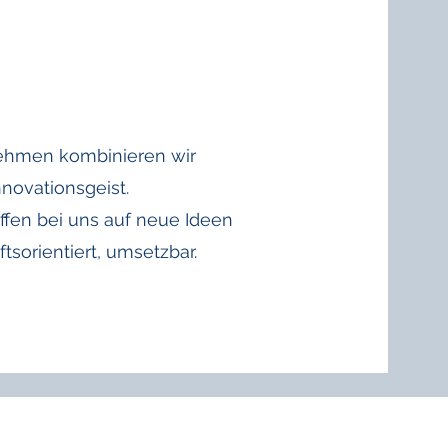
nehmen kombinieren wir
nnovationsgeist.
ffen bei uns auf neue Ideen
tsorientiert, umsetzbar.