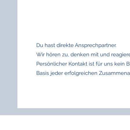
Du hast direkte Ansprechpartner.
Wir hören zu, denken mit und reagiere
Persönlicher Kontakt ist für uns kein 
Basis jeder erfolgreichen Zusammenar