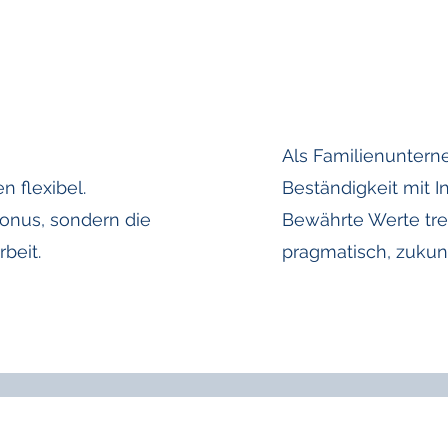
Als Familienunter
n flexibel.
Beständigkeit mit I
Bonus, sondern die
Bewährte Werte tre
beit.
pragmatisch, zukunf