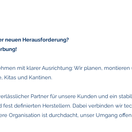
ner neuen Herausforderung?
erbung!
ehmen mit klarer Ausrichtung: Wir planen, montieren 
 Kitas und Kantinen.
 verlässlicher Partner für unsere Kunden und ein stabi
fest definierten Herstellern. Dabei verbinden wir te
ere Organisation ist durchdacht, unser Umgang offen