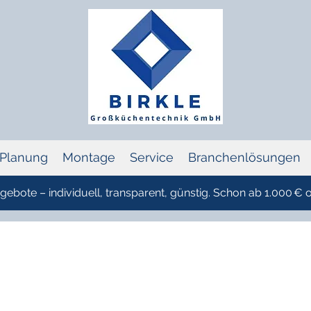
Planung
Montage
Service
Branchenlösungen
ebote – individuell, transparent, günstig. Schon ab 1.000 €