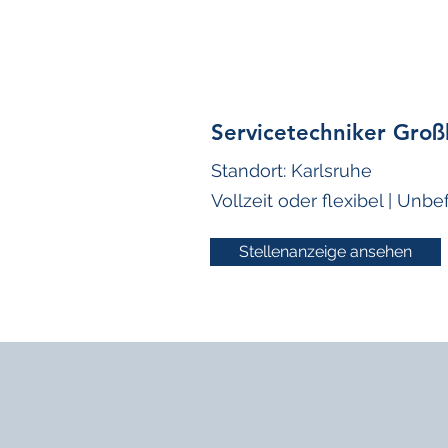
Servicetechniker Gro
Standort: Karlsruhe
Vollzeit oder flexibel | Unbefr
Stellenanzeige ansehen